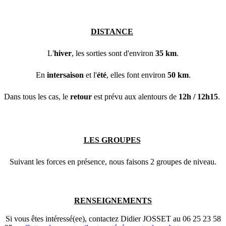
DISTANCE
L'
hiver
, les sorties sont d'environ
35 km
.
En
intersaison
et l'
été
, elles font environ
50 km
.
Dans tous
les cas, le
retour
est prévu aux alentours de
12h / 12h15
.
LES GROUPES
Suivant les forces en présence, nous faisons 2 groupes de niveau.
RENSEIGNEMENTS
Si vous êtes intéressé(ee), contactez Didier JOSSET au 06 25 23 58